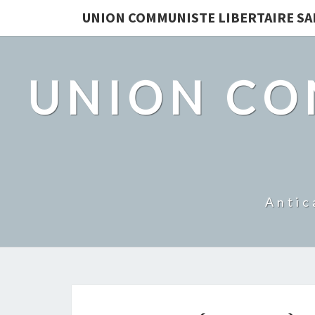
UNION COMMUNISTE LIBERTAIRE S
UNION CO
Antic