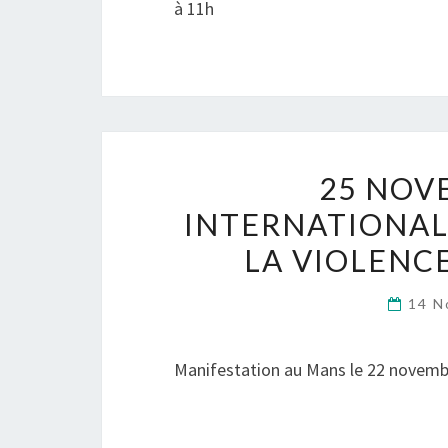
à 11h
25 NOV
INTERNATIONAL
LA VIOLENC
14 N
Manifestation au Mans le 22 novembre