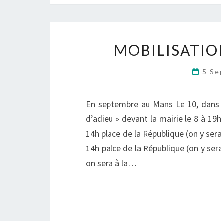
MOBILISATIO
5 Se
En septembre au Mans Le 10, dans l
d’adieu » devant la mairie le 8 à 19
14h place de la République (on y ser
14h palce de la République (on y sera
on sera à la…