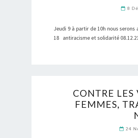
8 D
Jeudi 9 à partir de 10h nous serons
18 antiracisme et solidarité 08.12.2
CONTRE LES 
FEMMES, TR
24 N