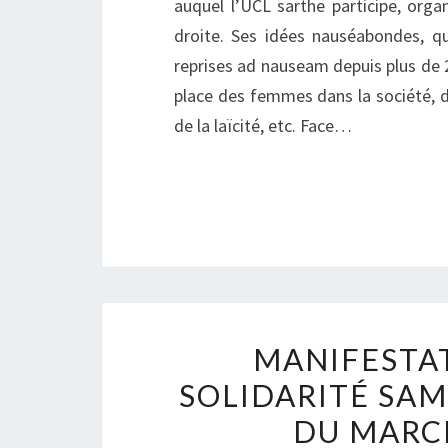
auquel l’UCL sarthe participe, orga
droite. Ses idées nauséabondes, q
reprises ad nauseam depuis plus de 
place des femmes dans la société, du 
de la laïcité, etc. Face…
MANIFESTAT
SOLIDARITÉ SAM
DU MARC