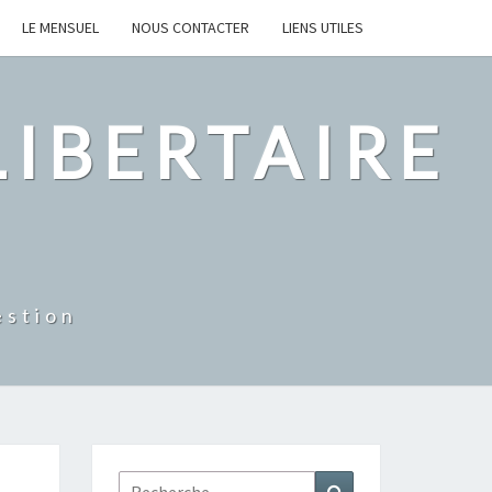
LE MENSUEL
NOUS CONTACTER
LIENS UTILES
IBERTAIRE
estion
Rechercher :
Recherche