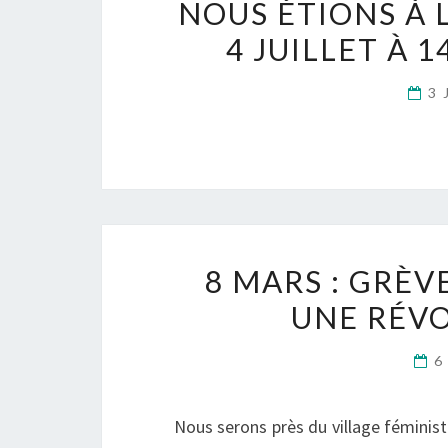
NOUS ÉTIONS À 
4 JUILLET À 
3 
8 MARS : GRÈ
UNE RÉVO
6
Nous serons près du village féminist