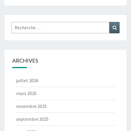
Rechercher :
Recher
ARCHIVES
juillet 2026
mars 2026
novembre 2025
septembre 2025