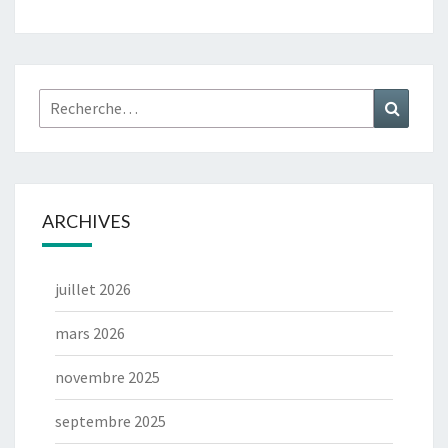
Rechercher :
Recher
ARCHIVES
juillet 2026
mars 2026
novembre 2025
septembre 2025