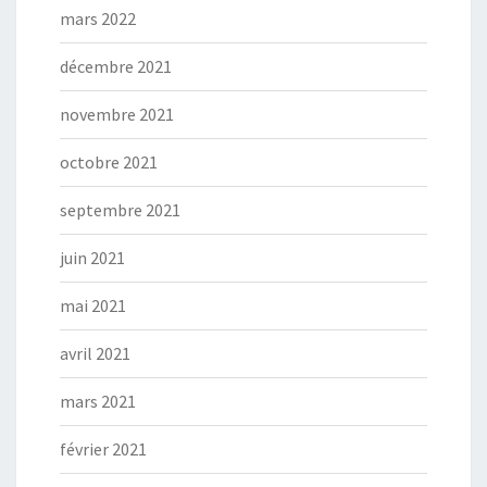
mars 2022
décembre 2021
novembre 2021
octobre 2021
septembre 2021
juin 2021
mai 2021
avril 2021
mars 2021
février 2021