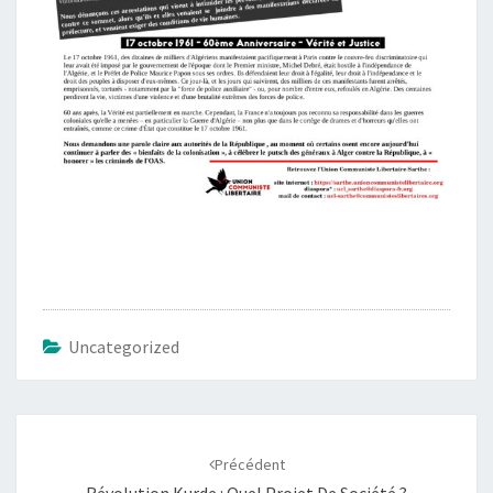
Uncategorized
Navigation
d'article
Précédent
Révolution Kurde : Quel Projet De Société ?