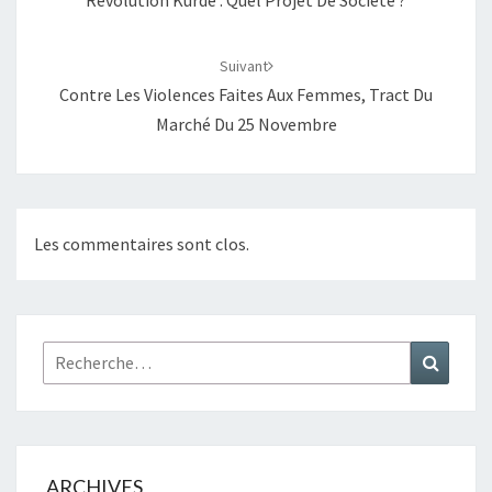
Suivant
Contre Les Violences Faites Aux Femmes, Tract Du
Marché Du 25 Novembre
Les commentaires sont clos.
Rechercher :
Recher
ARCHIVES