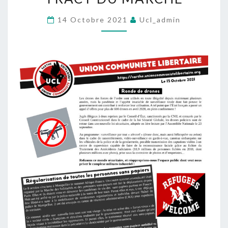
OCTOBRE
14 Octobre 2021
Ucl_admin
1961
:
LE
TRACT
DU
MARCHÉ