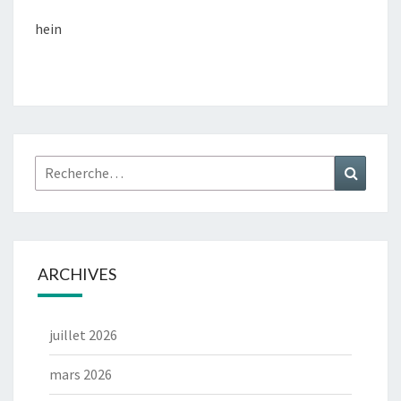
hein
Rechercher :
Recher
ARCHIVES
juillet 2026
mars 2026